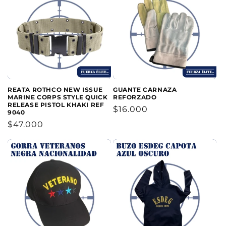
REATA ROTHCO NEW ISSUE
GUANTE CARNAZA
MARINE CORPS STYLE QUICK
REFORZADO
RELEASE PISTOL KHAKI REF
Precio
$16.000
9040
habitual
Precio
$47.000
habitual